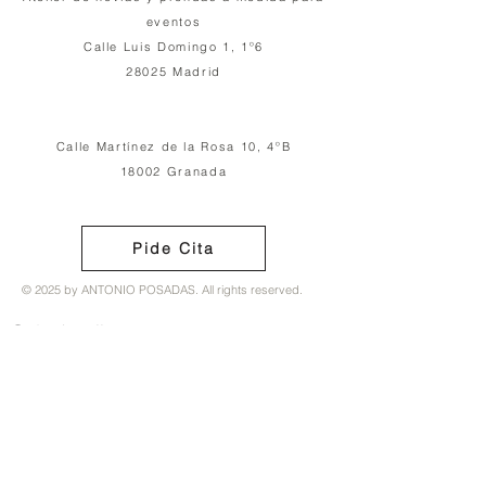
eventos
Calle Luis Domingo 1, 1º6
28025 Madrid
Calle Martínez de la Rosa 10, 4ºB
18002 Granada
Pide Cita
© 2025 by ANTONIO POSADAS. All rights reserved.
Guía de tallas
Politica de privacidad