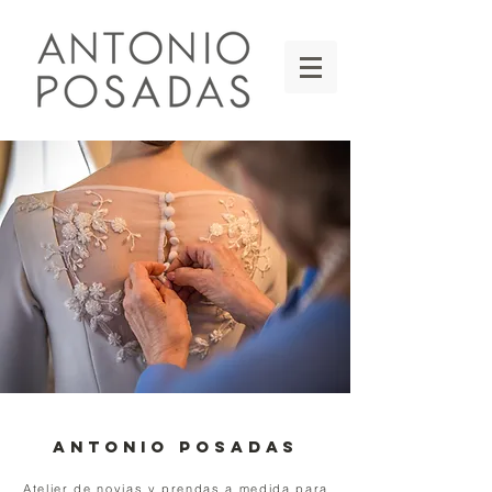
ANTONIO POSADAS
Atelier de novias y prendas a medida para